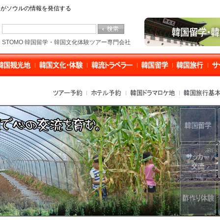
O」がソウルの情報を発信する
STOMO 韓国留学・韓国文化体験ツアー専門会社