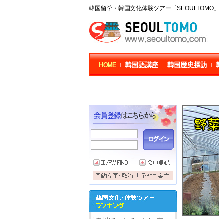
韓国留学・韓国文化体験ツアー「SEOULTOM