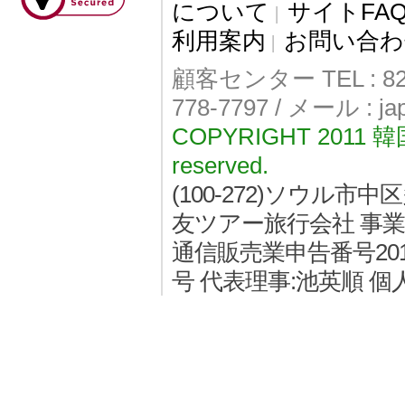
について
サイトFA
|
利用案内
お問い合わ
|
顧客センター TEL : 82-
778-7797 / メール : j
COPYRIGHT 2011
reserved.
(100-272)ソウル
友ツアー旅行会社 事業者登
通信販売業申告番号2011
号 代表理事:池英順 