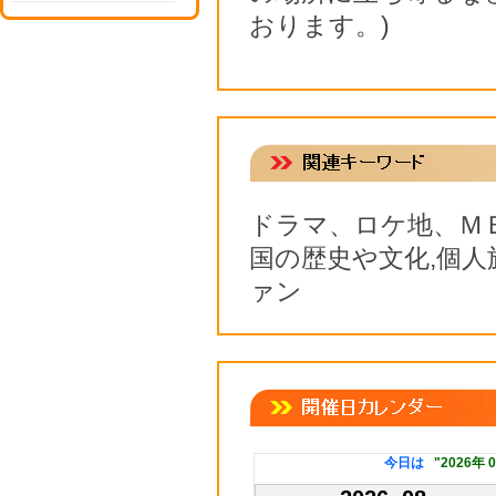
おります。)
ドラマ、ロケ地、Ｍ
国の歴史や文化,個人
ァン
今日は
"2026年 