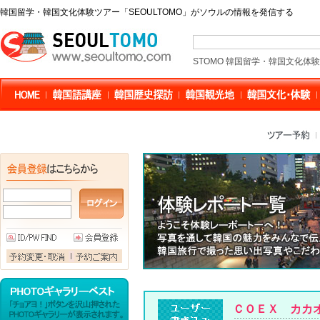
韓国留学・韓国文化体験ツアー「SEOULTOMO」がソウルの情報を発信する
STOMO 韓国留学・韓国文化体
ＣＯＥＸ カカ