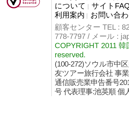
について
サイトFA
|
利用案内
お問い合わ
|
顧客センター TEL : 82-
778-7797 / メール : j
COPYRIGHT 2011
reserved.
(100-272)ソウル
友ツアー旅行会社 事業者登
通信販売業申告番号2011
号 代表理事:池英順 