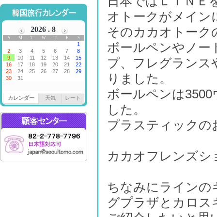
日本ではＬＩＮＥ
オトークがメインに
そのカカオトーク
ボールペンやノー
プ、フレグランス
りました。
ボールペンは350
カレンダー
天気
レート
した。
プラスティックの
カカオフレンズシ
ちなみにラインの
グプラザとカロス