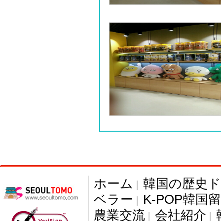
ホーム
韓国の歴史
|
ベラー
K-POP韓国
|
農業交流
会社紹介
|
|