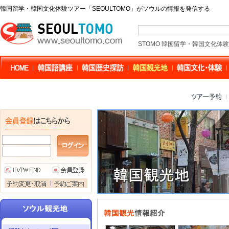
韓国留学・韓国文化体験ツアー「SEOULTOMO」がソウルの情報を発信する
STOMO 韓国留学・韓国文化体