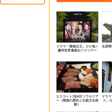
ドラマ「善徳女王」ロケ地＋
水原華
慶州世界遺産めぐりツアー
エスコート3泊4日ソウルツア
ドラマ
ー（韓国の歴史と伝統文化体
ス」ロ
験）