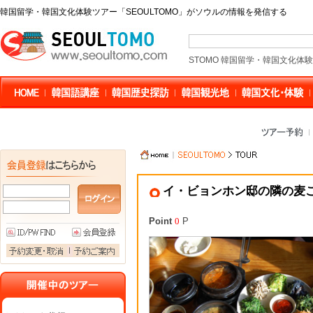
韓国留学・韓国文化体験ツアー「SEOULTOMO」がソウルの情報を発信する
STOMO 韓国留学・韓国文化体
イ・ビョンホン邸の隣の麦
Point
0
P