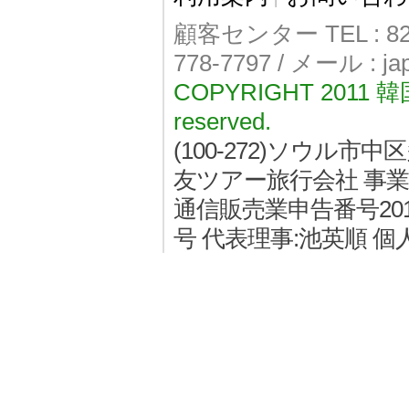
顧客センター TEL : 82-
778-7797 / メール : j
COPYRIGHT 2011
reserved.
(100-272)ソウル
友ツアー旅行会社 事業者登
通信販売業申告番号2011
号 代表理事:池英順 