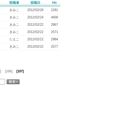
投稿者
投稿日
Hit
きみこ
2012/02/28
2281
きみこ
2012/02/24
4400
きみこ
2012/02/22
2967
きみこ
2012/02/22
2571
たえこ
2012/02/22
2984
きみこ
2012/02/22
2577
]
[106]
[107]