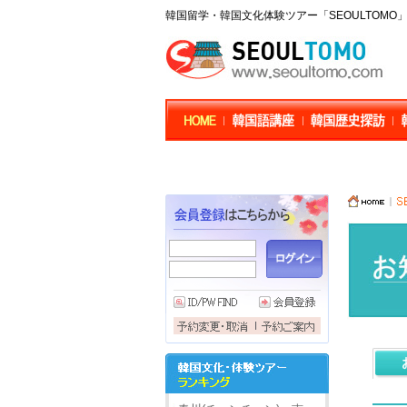
韓国留学・韓国文化体験ツアー「SEOULTOM