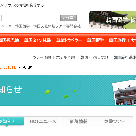
O」がソウルの情報を発信する
STOMO 韓国留学・韓国文化体験ツアー専門会社