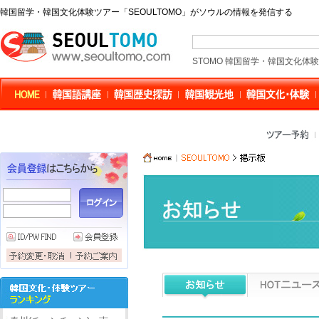
韓国留学・韓国文化体験ツアー「SEOULTOMO」がソウルの情報を発信する
STOMO 韓国留学・韓国文化体