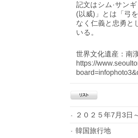
記文はシム·サンギ
(以威)」とは「
なく仁義と忠勇と
いる。
世界文化遺産：南
https://www.seoul
board=infophoto3
２０２５年7月3日
韓国旅行地