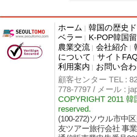
ホーム
韓国の歴史
|
ベラー
K-POP韓国
|
農業交流
会社紹介
|
|
について
サイトFA
|
利用案内
お問い合わ
|
顧客センター TEL : 82-
778-7797 / メール : j
COPYRIGHT 2011
reserved.
(100-272)ソウル
友ツアー旅行会社 事業者登