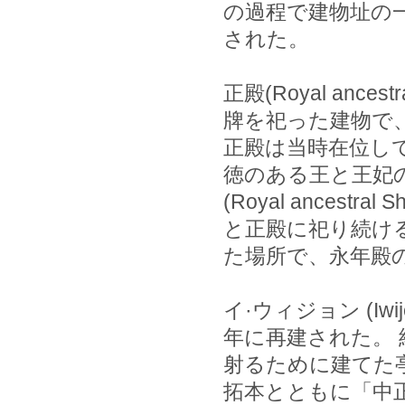
の過程で建物址の一
された。
正殿(Royal ances
牌を祀った建物で
正殿は当時在位し
徳のある王と王妃
(Royal ancestra
と正殿に祀り続け
た場所で、永年殿
イ·ウィジョン (Iwi
年に再建された。 
射るために建てた
拓本とともに「中