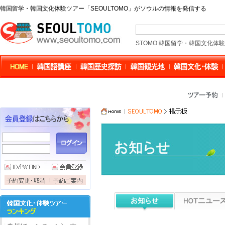
韓国留学・韓国文化体験ツアー「SEOULTOMO」がソウルの情報を発信する
STOMO 韓国留学・韓国文化体