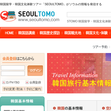
韓国留学・韓国文化体験ツアー「SEOULTOMO」がソウルの情報を発信する
STOMO 韓国留学・韓国文化体