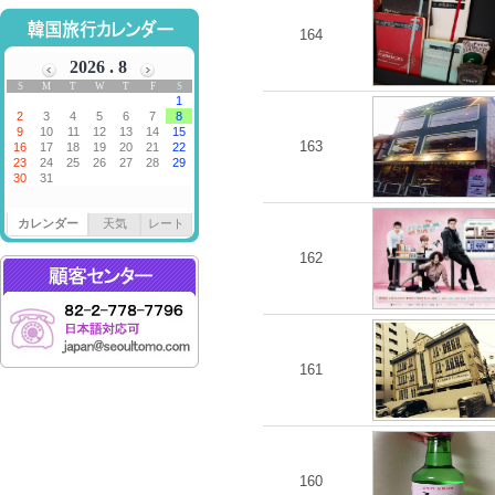
164
163
カレンダー
天気
レート
162
161
160