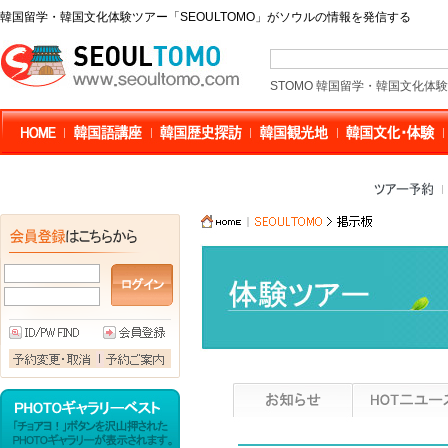
韓国留学・韓国文化体験ツアー「SEOULTOMO」がソウルの情報を発信する
STOMO 韓国留学・韓国文化体