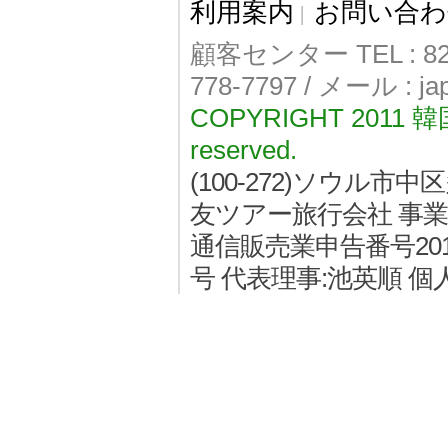
利用案内
お問い合わ
|
顧客センター TEL : 82-
778-7797 / メール : j
COPYRIGHT 2011
reserved.
(100-272)ソウル
友ツアー旅行会社 事業者登
通信販売業申告番号2011
号 代表理事:池英順 