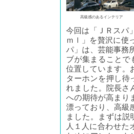
高級感のあるインテリア
今回は「ＪＲスパ
ｍｌ」を贅沢に使
パ」は、芸能事務
ブが集まることで
位置しています。
ターホンを押し待
れました。院長さ
への期待が高まり
漂っており、高級
ました。まずは説
人１人に合わせた