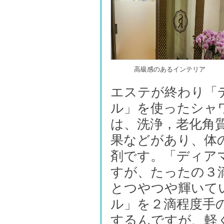
高級感のあるインテリア
エステが終わり「
ル」を使ったシャ
は、洗浄，老化角
果などがあり、体
剤です。「ディア
すが、たったの３
とつやつや輝いて
ル」を２滴程度手
するんですが、軽