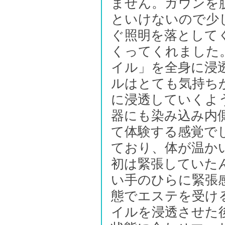
ません。ガウンを
といけないので少
ぐ照明を落として
くってくれました
イル」を全身に浸
ルはとても気持ち
に浸透していくよ
器にも染み込み内
て体験する感覚で
ており、体が温か
初は緊張していた
い手のひらに緊張
態でエステを受け
イルを浸透させた