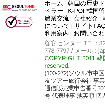
ホーム
韓国の歴史
|
ベラー
K-POP韓国
|
農業交流
会社紹介
|
|
について
サイトFA
|
利用案内
お問い合わ
|
顧客センター TEL : 82-
778-7797 / メール : j
COPYRIGHT 2011
reserved.
(100-272)ソウル
友ツアー旅行会社 事業者登
通信販売業申告番号2011
号 代表理事:池英順 