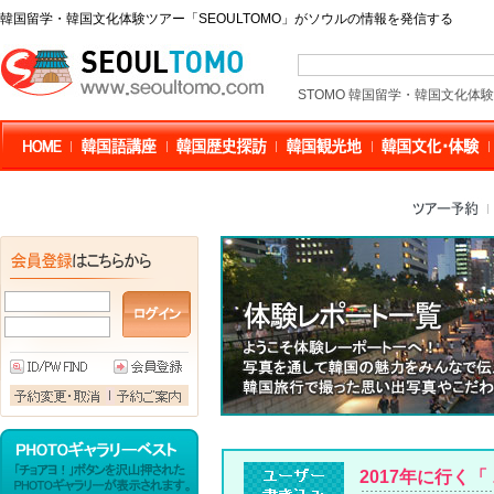
韓国留学・韓国文化体験ツアー「SEOULTOMO」がソウルの情報を発信する
STOMO 韓国留学・韓国文化体
2017年に行く