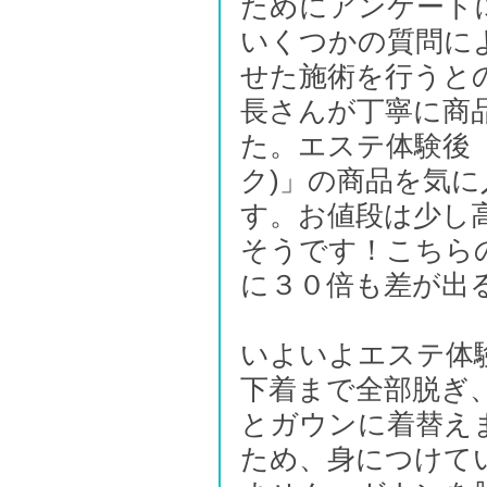
ためにアンケート
いくつかの質問に
せた施術を行うと
長さんが丁寧に商
た。エステ体験後「J
ク)」の商品を気
す。お値段は少し
そうです！こちら
に３０倍も差が出
いよいよエステ体
下着まで全部脱ぎ
とガウンに着替え
ため、身につけて