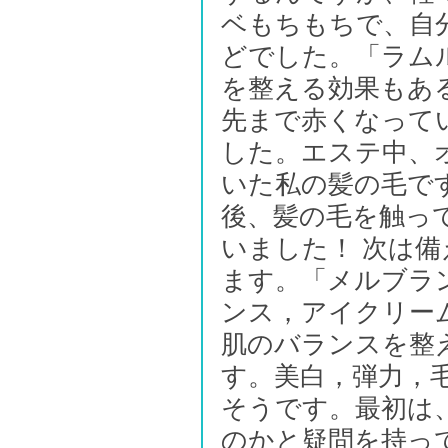
ベもちもちで、自
どでした。「ラム
を整える効果もあ
先まで赤くなって
した。エステ中、
いた私の髪の毛で
後、髪の毛を触っ
いました！ 次は
ます。「メルブラ
ンス，アイクリー
肌のバランスを整
す。美白，弾力，
そうです。最初は
のかと疑問を持っ