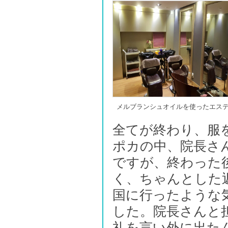
メルブランシュオイルを使ったエス
全てが終わり、服
ポカの中、院長さ
ですが、終わった
く、ちゃんとした
国に行ったような
した。院長さんと
礼を言い外に出た