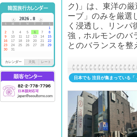
ク)」は、東洋の
ーブ」のみを厳選
く浸透し、リンパ
強，ホルモンのバ
とのバランスを整
カレンダー
天気
レート
日本でも 注目が集まっている「