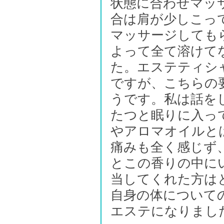
状態に合わせマッ
合は肩が少しこっ
マッサージしても
よって全て溶けて
た。エステティシ
ですが、こちらの
うです。私は話を
たつと眠りに入っ
やアロマオイルと
痛みも全く感じず
とこの香りの中に
当してくれた方は
自身の体について
エステになりまし