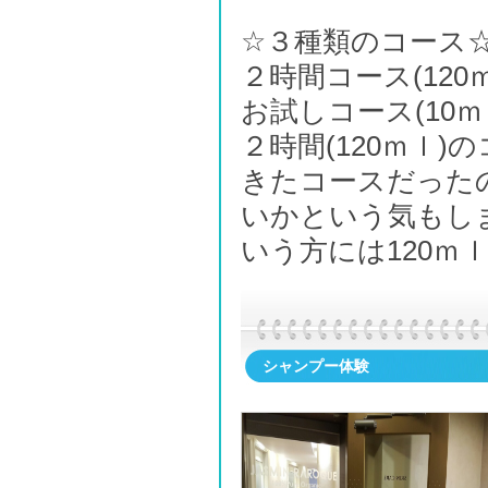
☆３種類のコース
２時間コース(120
お試しコース(10
２時間(120ｍｌ
きたコースだった
いかという気もし
いう方には120ｍ
シャンプー体験