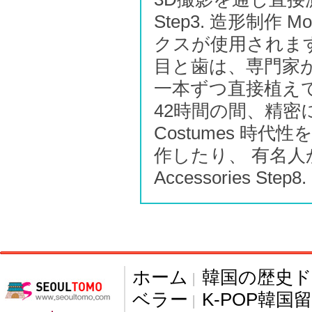
Step3. 造形制作 
クスが使用されます。 St
目と歯は、専門家が
一本ずつ直接植えていま
42時間の間、精密に
Costumes 
作したり、 有名人か
Accessories Ste
ホーム
韓国の歴史
|
ベラー
K-POP韓国
|