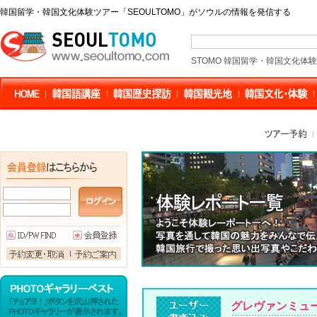
韓国留学・韓国文化体験ツアー「SEOULTOMO」がソウルの情報を発信する
STOMO 韓国留学・韓国文化体
グレヴァンミュ