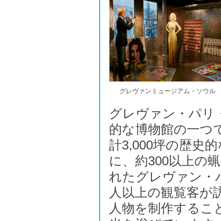
グレヴァンミュージアム・ソウル
グレヴァン・パリ
的な博物館の一つ
計3,000坪の歴
に、約300以上の
れたグレヴァン・
人以上の観覧客が
人物を制作するこ