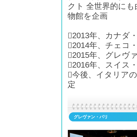
クト 全世界的に
物館を企画
2013年、カナ
2014年、チェ
2015年、グレ
2016年、スイ
今後、イタリア
定
グレヴァン・パリ