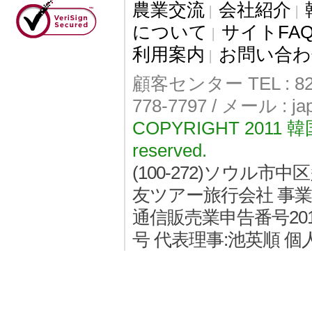
農業交流
会社紹介
|
|
について
サイトFA
|
利用案内
お問い合わ
|
顧客センター TEL : 82-
778-7797 / メール : j
COPYRIGHT 2011
reserved.
(100-272)ソウル
友ツアー旅行会社 事業者登
通信販売業申告番号2011
号 代表理事:池英順 