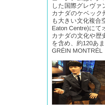
した国際グレヴァ
カナダのケベック
も大きい文化複合空間
Eaton Centre
カナダの文化や歴
を含め、約120あ
GRÉIN MONTRÉL