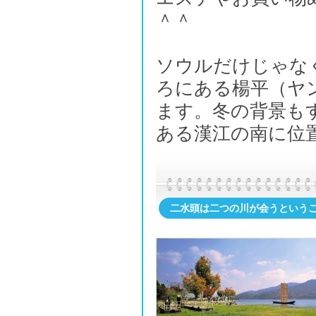
＾＾
ソウルだけじゃな
ろにある楊平（ヤ
ます。冬の背景も
ある漢江の南に位
二水頭は二つの川が会うという