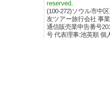
reserved.
(100-272)ソウル
友ツアー旅行会社 事業者登
通信販売業申告番号2011
号 代表理事:池英順 