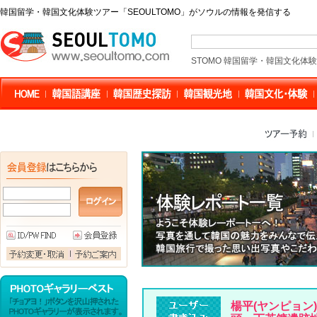
韓国留学・韓国文化体験ツアー「SEOULTOMO」がソウルの情報を発信する
STOMO 韓国留学・韓国文化体
楊平(ヤンピョン