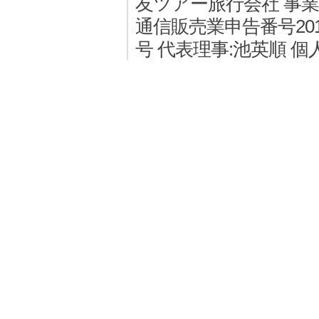
友ツアー旅行会社 事業者登
通信販売業申告番号2011
号 代表理事:池英順 