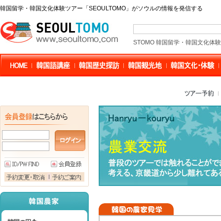
韓国留学・韓国文化体験ツアー「SEOULTOMO」がソウルの情報を発信する
STOMO 韓国留学・韓国文化体